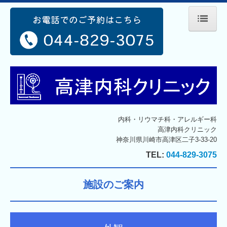
ホーム
院長紹介
診療のご案内
診療方針
施設のご案内
内科・リウマチ科・アレルギー科
高津内科クリニック
健康診断
神奈川県川崎市高津区二子3-33-20
予防接種
TEL:
044-829-3075
交通案内
施設のご案内